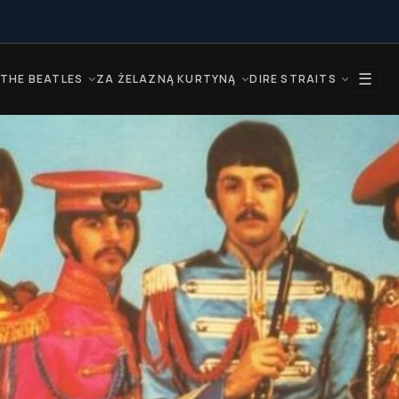
☰
THE BEATLES
ZA ŻELAZNĄ KURTYNĄ
DIRE STRAITS