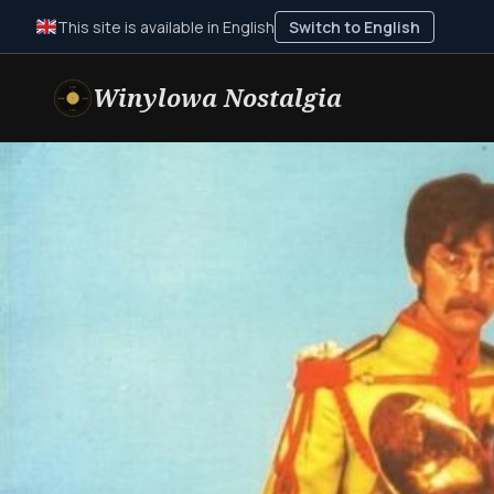
This site is available in English
Switch to English
Winylowa Nostalgia