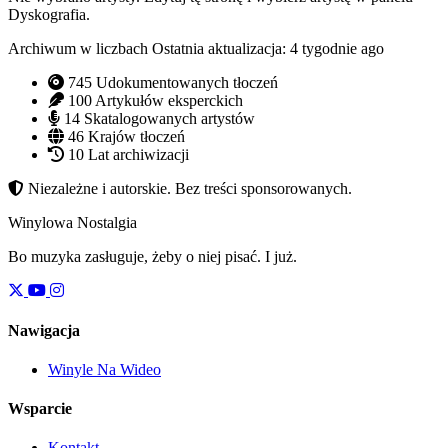
Dyskografia.
Archiwum w liczbach
Ostatnia aktualizacja: 4 tygodnie ago
745
Udokumentowanych tłoczeń
100
Artykułów eksperckich
14
Skatalogowanych artystów
46
Krajów tłoczeń
10
Lat archiwizacji
Niezależne i autorskie. Bez treści sponsorowanych.
Winylowa Nostalgia
Bo muzyka zasługuje, żeby o niej pisać. I już.
Nawigacja
Winyle Na Wideo
Wsparcie
Kontakt