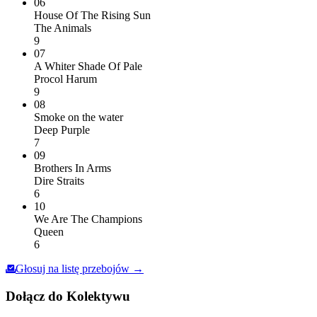
06
House Of The Rising Sun
The Animals
9
07
A Whiter Shade Of Pale
Procol Harum
9
08
Smoke on the water
Deep Purple
7
09
Brothers In Arms
Dire Straits
6
10
We Are The Champions
Queen
6
Głosuj na listę przebojów →
Dołącz do Kolektywu