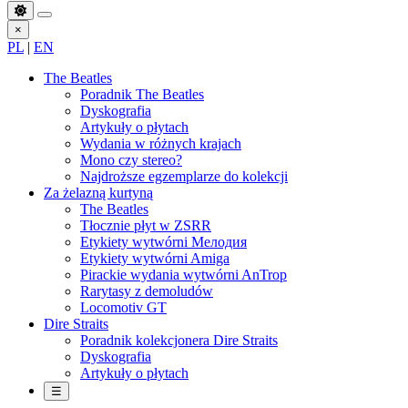
×
PL
|
EN
The Beatles
Poradnik The Beatles
Dyskografia
Artykuły o płytach
Wydania w różnych krajach
Mono czy stereo?
Najdroższe egzemplarze do kolekcji
Za żelazną kurtyną
The Beatles
Tłocznie płyt w ZSRR
Etykiety wytwórni Мелодия
Etykiety wytwórni Amiga
Pirackie wydania wytwórni AnTrop
Rarytasy z demoludów
Locomotiv GT
Dire Straits
Poradnik kolekcjonera Dire Straits
Dyskografia
Artykuły o płytach
☰