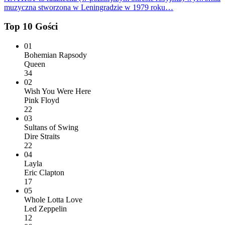
muzyczna stworzona w Leningradzie w 1979 roku…
Top 10 Gości
01
Bohemian Rapsody
Queen
34
02
Wish You Were Here
Pink Floyd
22
03
Sultans of Swing
Dire Straits
22
04
Layla
Eric Clapton
17
05
Whole Lotta Love
Led Zeppelin
12