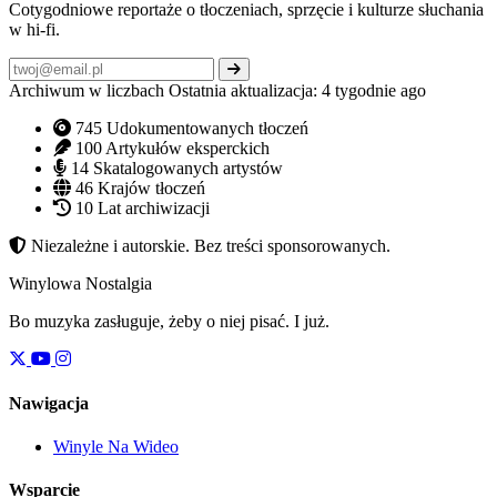
Cotygodniowe reportaże o tłoczeniach, sprzęcie i kulturze słuchania
w hi-fi.
Archiwum w liczbach
Ostatnia aktualizacja: 4 tygodnie ago
745
Udokumentowanych tłoczeń
100
Artykułów eksperckich
14
Skatalogowanych artystów
46
Krajów tłoczeń
10
Lat archiwizacji
Niezależne i autorskie. Bez treści sponsorowanych.
Winylowa Nostalgia
Bo muzyka zasługuje, żeby o niej pisać. I już.
Nawigacja
Winyle Na Wideo
Wsparcie