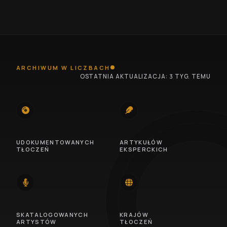
ARCHIWUM W LICZBACH
OSTATNIA AKTUALIZACJA: 3 TYG. TEMU
745
100
UDOKUMENTOWANYCH
ARTYKUŁÓW
TŁOCZEŃ
EKSPERCKICH
14
46
SKATALOGOWANYCH
KRAJÓW
ARTYSTÓW
TŁOCZEŃ