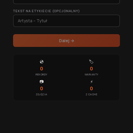
TEKST NA ETYKIECIE (OPCJONALNY)
Dalej →
💿
🏷
0
0
REKORDY
WARIANTY
📷
⚡
0
0
ZDJĘCIA
Z CACHE