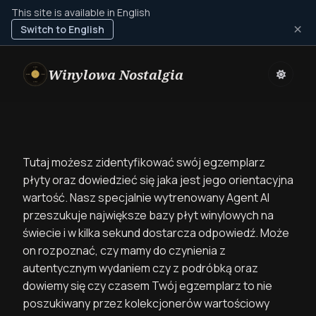
This site is available in English
×
Switch to English
Winylowa Nostalgia
Tutaj możesz zidentyfikować swój egzemplarz
płyty oraz dowiedzieć się jaka jest jego orientacyjna
wartość. Nasz specjalnie wytrenowany Agent AI
przeszukuje największe bazy płyt winylowych na
świecie i w kilka sekund dostarcza odpowiedź. Może
on rozpoznać, czy mamy do czynienia z
autentycznym wydaniem czy z podróbką oraz
dowiemy się czy czasem Twój egzemplarz to nie
poszukiwany przez kolekcjonerów wartościowy