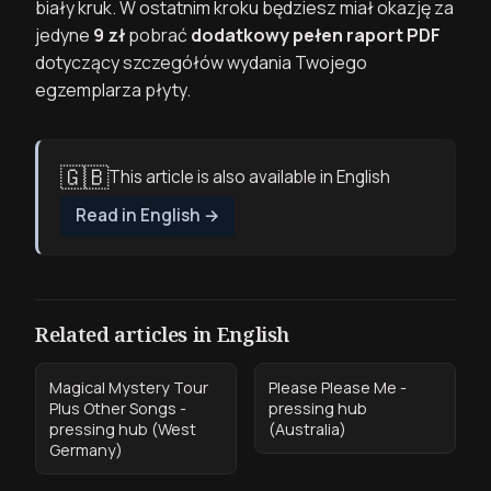
biały kruk. W ostatnim kroku będziesz miał okazję za
jedyne
9 zł
pobrać
dodatkowy pełen raport PDF
dotyczący szczegółów wydania Twojego
egzemplarza płyty.
🇬🇧
This article is also available in English
Read in English
→
Related articles in English
Magical Mystery Tour
Please Please Me -
Plus Other Songs -
pressing hub
pressing hub (West
(Australia)
Germany)