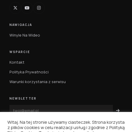
NAWIGACJA
Winyle Na Wideo
WSPARCIE
Kontakt
Polityka Prywatności
Warunki korzystania z serwisu
NEWSLETTER
Witaj. Na tej stronie używamy ciasteczek. Strona korzysta
z plików cookies w celu realizacji usług i zgodnie z Polityką