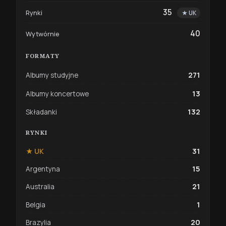
35
Rynki
★ UK
40
Wytwórnie
FORMATY
271
Albumy studyjne
13
Albumy koncertowe
132
Składanki
RYNKI
31
★ UK
15
Argentyna
21
Australia
1
Belgia
20
Brazylia