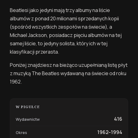
Beatlesi jako jedyni mają trzy albumy na liście
albumów z ponad 20 milionami sprzedanych kopii
(spośród wszystkich zespołów na świecie), a
Michael Jackson, posiadacz pięciu albumów na tej
samej liście, to jedyny solista, który ich w tej
klasyfikacji przerasta.
Poniżej znajdziesz na bieżąco uzupełnianą listę płyt
z muzyką The Beatles wydawaną na świecie od roku
1962.
W PIGUŁCE
416
Wydawnictw
1962–1994
Okres