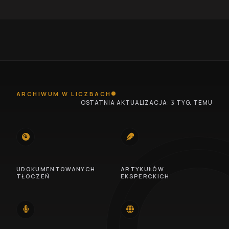
ARCHIWUM W LICZBACH
OSTATNIA AKTUALIZACJA: 3 TYG. TEMU
745
100
UDOKUMENTOWANYCH
ARTYKUŁÓW
TŁOCZEŃ
EKSPERCKICH