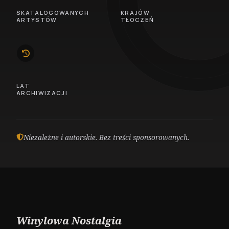
14
46
SKATALOGOWANYCH
KRAJÓW
ARTYSTÓW
TŁOCZEŃ
10
LAT
ARCHIWIZACJI
Niezależne i autorskie. Bez treści sponsorowanych.
Winylowa Nostalgia