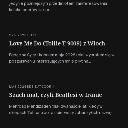
jedynie późniejszym przedmiotem zainteresowania
kolekcjonerów. Jak po…
CZE 2026
ITALY
Love Me Do (Tollie T 9008) z Włoch
Będąc na Sycylii końcem maja 2026 roku wybrałem się w
poszukiwaniu interesujących mnie płyt na…
MAJ 2026
BEZ KATEGORII
Szach mat, czyli Beatlesi w Iranie
Mehrdad Mehdizadeh miał dwanaście lat, kiedy w
sklepach Tehranu po raz pierwszy zobaczył ich nazwę…