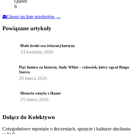
Queen
6
Głosuj na listę przebojów →
Powiązane artykuły
Białe kruki zza żelaznej kurtyny
14 kwietnia 2026
Pięć funtów za historię. Andy White – człowiek, który ograł Ringo
Starra
29 marca 2026
Historia winyla z Hanoi
25 marca 2026
Dołącz do Kolektywu
Cotygodniowe reportaże o tłoczeniach, sprzęcie i kulturze słuchania