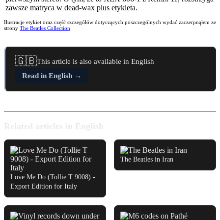
zawsze matryca w dead-wax plus etykieta.
Ilustracje etykiet oraz część szczegółów dotyczących poszczególnych wydać zaczerpnąłem ze
strony
The Beatles Collection
.
🇬🇧
This article is also available in English
Read in English
→
Related articles in English
The Beatles in Iran
Love Me Do (Tollie T 9008) -
Export Edition for Italy