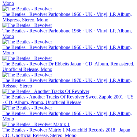
Mono
The Beatles - Revolver
Parlophone
1966 · UK · Vinyl, LP, Album,
Mispress, Stereo, Mono
The Beatles - Revolver
Parlophone
1966 · UK · Vinyl, LP, Album,
Mono
The Beatles - Revolver
Parlophone
1966 · UK · Vinyl, LP, Album,
Mono
The Beatles - Revolver
Dr Ebbetts
Japan · CD, Album, Remastered,
Unofficial Release, Mono
The Beatles - Revolver
Parlophone
1970 · UK · Vinyl, LP, Album,
Reissue, Stereo
The Beatles - Another Tracks Of Revolver
Sweet Zapple
2001 · US
· CD, Album, Promo, Unofficial Release
The Beatles - Revolver
Parlophone
1966 · UK · Vinyl, LP, Album,
Mono
The Beatles - Revolver Matrix 1
Moonchild Records
2018 · Japan ·
CD, Unofficial Release, Stereo, Mono