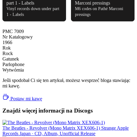
Vinyl records down under part
M6 codes on Pathé Marconi
1 - Labels
pressings
PMC 7009
Nr Katalogowy
1966
Rok
Rock
Gatunek
Parlophone
Wytwórnia
Jeśli spodobał Ci się ten artykuł, możesz wesprzeć bloga stawiając
mi kawę.
Postaw mi kawę
Znajdź więcej informacji na Discogs
The Beatles - Revolver (Mono Matrix XEX606-1)
Strange Apple
Records
Japan · CD, Album, Unofficial Release