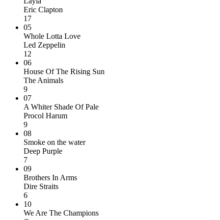
Layla
Eric Clapton
17
05
Whole Lotta Love
Led Zeppelin
12
06
House Of The Rising Sun
The Animals
9
07
A Whiter Shade Of Pale
Procol Harum
9
08
Smoke on the water
Deep Purple
7
09
Brothers In Arms
Dire Straits
6
10
We Are The Champions