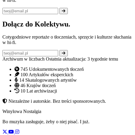
w hi-fi.
Dołącz do Kolektywu.
Cotygodniowe reportaże o tłoczeniach, sprzęcie i kulturze słuchania
w hi-fi.
Archiwum w liczbach
Ostatnia aktualizacja: 3 tygodnie temu
745
Udokumentowanych tłoczeń
100
Artykułów eksperckich
14
Skatalogowanych artystów
46
Krajów tłoczeń
10
Lat archiwizacji
Niezależne i autorskie. Bez treści sponsorowanych.
Winylowa Nostalgia
Bo muzyka zasługuje, żeby o niej pisać. I już.