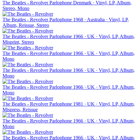
The Beatles - Revolver
Parlophone
Denmark · Vinyl, LP, Album,
Stereo, Mono
The Beatles - Revolver
Parlophone
1968 · Australia · Vinyl, LP,
Album, Reissue, Stereo
The Beatles - Revolver
Parlophone
1966 · UK · Vinyl, LP, Album,
Misprint, Stereo
The Beatles - Revolver
Parlophone
1966 · UK · Vinyl, LP, Album,
Mono
The Beatles - Revolver
Parlophone
1966 · UK · Vinyl, LP, Album,
Mono
The Beatles - Revolver
Parlophone
1966 · UK · Vinyl, LP, Album,
Mono
The Beatles - Revolver
Parlophone
1981 · UK · Vinyl, LP, Album,
Mispress, Reissue
The Beatles - Revolver
Parlophone
1966 · UK · Vinyl, LP, Album,
Mono
The Beatles - Revolver
Parlophone
1966 · UK · Vinyl, LP, Album,