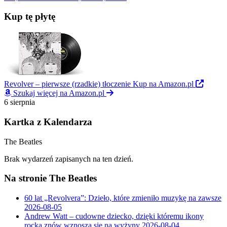
Kup tę płytę
Revolver – pierwsze (rzadkie) tłoczenie
Kup na Amazon.pl
Szukaj więcej na Amazon.pl
6
sierpnia
Kartka z Kalendarza
The Beatles
Brak wydarzeń zapisanych na ten dzień.
Na stronie The Beatles
60 lat „Revolvera”: Dzieło, które zmieniło muzykę na zawsze
2026-08-05
Andrew Watt – cudowne dziecko, dzięki któremu ikony
rocka znów wznoszą się na wyżyny
2026-08-04