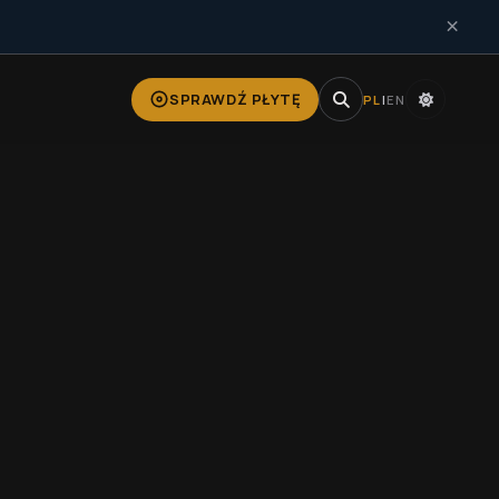
×
SPRAWDŹ PŁYTĘ
PL
|
EN