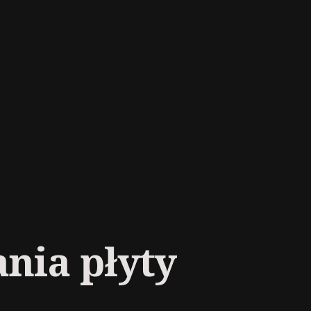
nia płyty