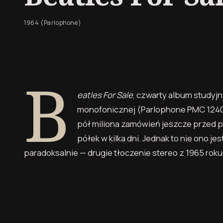
1964 (Parlophone)
B
eatles For Sale
, czwarty album studyjn
monofonicznej (Parlophone PMC 1240) 
pół miliona zamówień jeszcze przed p
półek w kilka dni. Jednak to nie ono j
paradoksalnie — drugie tłoczenie stereo z 1965 roku