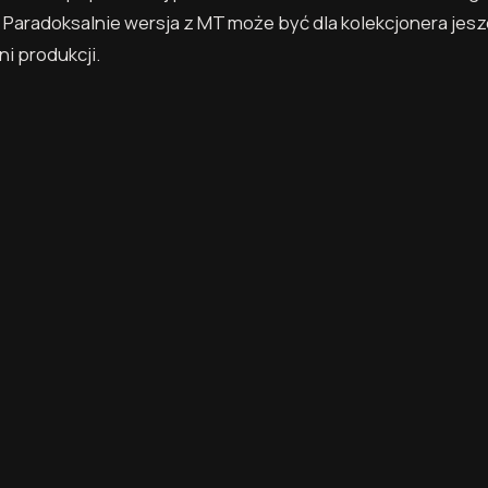
 Paradoksalnie wersja z MT może być dla kolekcjonera jes
i produkcji.