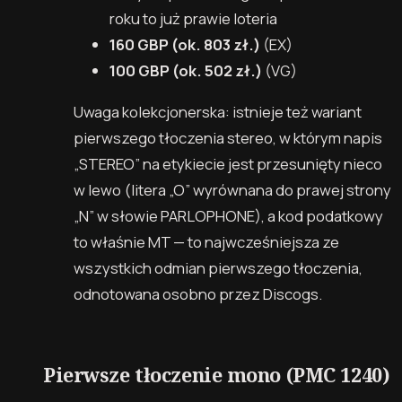
roku to już prawie loteria
160 GBP
(ok. 803 zł.)
(EX)
100 GBP
(ok. 502 zł.)
(VG)
Uwaga kolekcjonerska: istnieje też wariant
pierwszego tłoczenia stereo, w którym napis
„STEREO” na etykiecie jest przesunięty nieco
w lewo (litera „O” wyrównana do prawej strony
„N” w słowie PARLOPHONE), a kod podatkowy
to właśnie MT — to najwcześniejsza ze
wszystkich odmian pierwszego tłoczenia,
odnotowana osobno przez Discogs.
Pierwsze tłoczenie mono (PMC 1240)