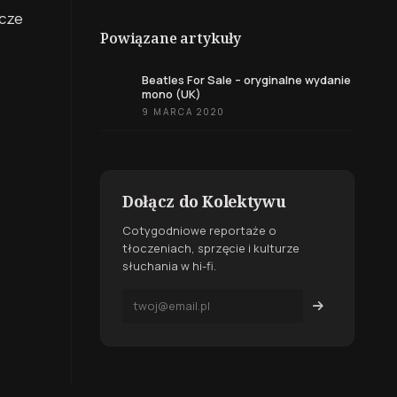
zcze
Powiązane artykuły
Beatles For Sale – oryginalne wydanie
mono (UK)
9 MARCA 2020
Dołącz do Kolektywu
Cotygodniowe reportaże o
tłoczeniach, sprzęcie i kulturze
słuchania w hi-fi.