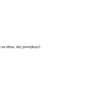
j na obraz, aby powiększyć.