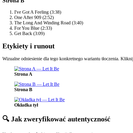
Strona B
I've Got A Feeling (3:38)
One After 909 (2:52)
The Long And Winding Road (3:40)
For You Blue (2:33)
Get Back (3:09)
Etykiety i runout
Wizualne odniesienie dla tego konkretnego wariantu tłoczenia. Klikni
Strona A
Strona B
Okładka tył
🔍
Jak zweryfikować autentyczność