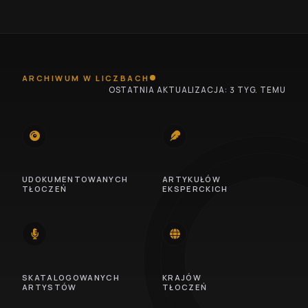
ARCHIWUM W LICZBACH
OSTATNIA AKTUALIZACJA: 3 TYG. TEMU
745
100
UDOKUMENTOWANYCH
ARTYKUŁÓW
TŁOCZEŃ
EKSPERCKICH
14
46
SKATALOGOWANYCH
KRAJÓW
ARTYSTÓW
TŁOCZEŃ