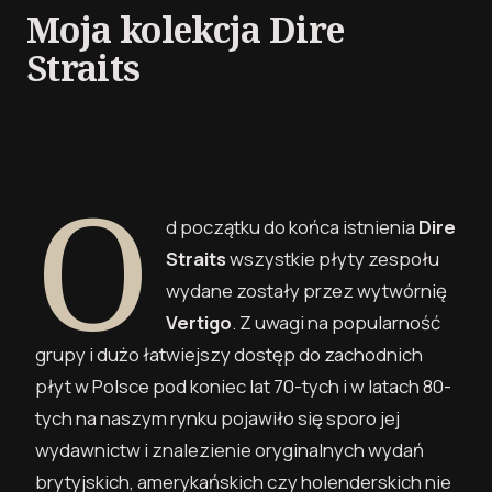
Moja kolekcja Dire
Straits
O
d początku do końca istnienia
Dire
Straits
wszystkie płyty zespołu
wydane zostały przez wytwórnię
Vertigo
. Z uwagi na popularność
grupy i dużo łatwiejszy dostęp do zachodnich
płyt w Polsce pod koniec lat 70-tych i w latach 80-
tych na naszym rynku pojawiło się sporo jej
wydawnictw i znalezienie oryginalnych wydań
brytyjskich, amerykańskich czy holenderskich nie