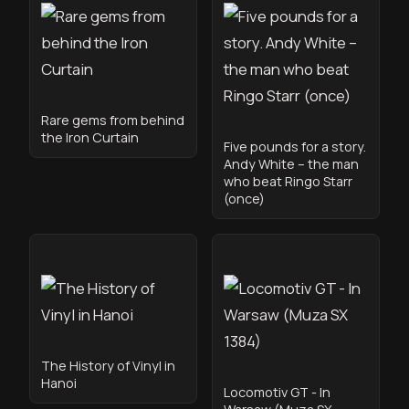
Rare gems from behind
the Iron Curtain
Five pounds for a story.
Andy White – the man
who beat Ringo Starr
(once)
The History of Vinyl in
Hanoi
Locomotiv GT - In