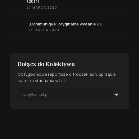
(2014)
27 MARCA 2020
„Communiqué” oryginalne wydanie UK
24 MARCA 2020
Dołącz do Kolektywu
Cotygodniowe reportaże o tłoczeniach, sprzęcie i
kulturze słuchania w hi-fi.