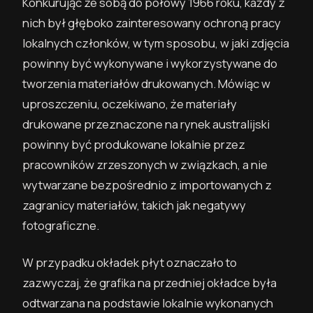
Konkurując ze sobą do połowy 1966 roku, każdy z
nich był głęboko zainteresowany ochroną pracy
lokalnych członków, w tym sposobu, w jaki zdjęcia
powinny być wykonywane i wykorzystywane do
tworzenia materiałów drukowanych. Mówiąc w
uproszczeniu, oczekiwano, że materiały
drukowane przeznaczone na rynek australijski
powinny być produkowane lokalnie przez
pracowników zrzeszonych w związkach, a nie
wytwarzane bezpośrednio z importowanych z
zagranicy materiałów, takich jak negatywy
fotograficzne.
W przypadku okładek płyt oznaczało to
zazwyczaj, że grafika na przedniej okładce była
odtwarzana na podstawie lokalnie wykonanych