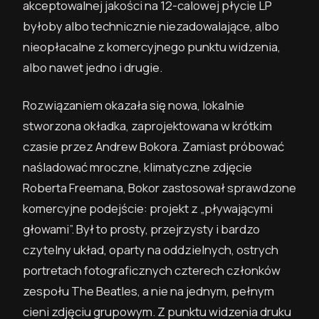
akceptowalnej jakości na 12-calowej płycie LP
byłoby albo technicznie niezadowalające, albo
nieopłacalne z komercyjnego punktu widzenia,
albo nawet jedno i drugie.
Rozwiązaniem okazała się nowa, lokalnie
stworzona okładka, zaprojektowana w krótkim
czasie przez Andrew Bokora. Zamiast próbować
naśladować mroczne, klimatyczne zdjęcie
Roberta Freemana, Bokor zastosował sprawdzone
komercyjne podejście: projekt z „pływającymi
głowami”. Był to prosty, przejrzysty i bardzo
czytelny układ, oparty na oddzielnych, ostrych
portretach fotograficznych czterech członków
zespołu The Beatles, a nie na jednym, pełnym
cieni zdjęciu grupowym. Z punktu widzenia druku