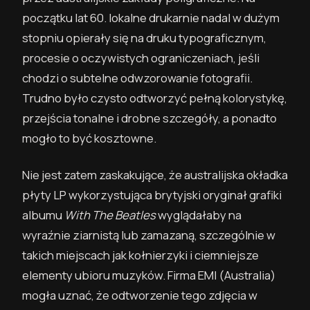
początku lat 60. lokalne drukarnie nadal w dużym
stopniu opierały się na druku typograficznym,
procesie o oczywistych ograniczeniach, jeśli
chodzi o subtelne odwzorowanie fotografii.
Trudno było czysto odtworzyć pełną kolorystykę,
przejścia tonalne i drobne szczegóły, a ponadto
mogło to być kosztowne.
Nie jest zatem zaskakujące, że australijska okładka
płyty LP wykorzystująca brytyjski oryginał grafiki
albumu
With The Beatles
wyglądałaby na
wyraźnie ziarnistą lub zamazaną, szczególnie w
takich miejscach jak kołnierzyki i ciemniejsze
elementy ubioru muzyków. Firma EMI (Australia)
mogła uznać, że odtworzenie tego zdjęcia w