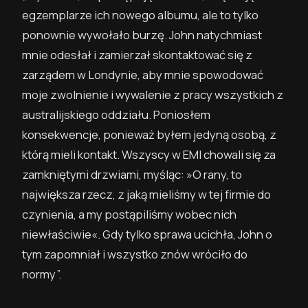
egzemplarze ich nowego albumu, ale to tylko
ponownie wywołało burzę. John natychmiast
mnie odesłał i zamierzał skontaktować się z
zarządem w Londynie, aby mnie spowodować
moje zwolnienie i wywalenie z pracy wszystkich z
australijskiego oddziału. Poniosłem
konsekwencje, ponieważ byłem jedyną osobą, z
którą mieli kontakt. Wszyscy w EMI chowali się za
zamkniętymi drzwiami, myśląc: »O rany, to
największa rzecz, z jaką mieliśmy w tej firmie do
czynienia, a my postąpiliśmy wobec nich
niewłaściwie«. Gdy tylko sprawa ucichła, John o
tym zapomniał i wszystko znów wróciło do
normy”.