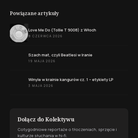
Powiązane artykuły
Love Me Do (Tollie T 9008) z Włoch
8 CZERWCA 2026
Szach mat, czyli Beatlesi w Iranie
19 MAJA 2026
Winyle w krainie kangurów cz. 1 – etykiety LP
3 MAJA 2026
Dołącz do Kolektywu
Cotygodniowe reportaże o tłoczeniach, sprzęcie i
kulturze słuchania w hi-fi.