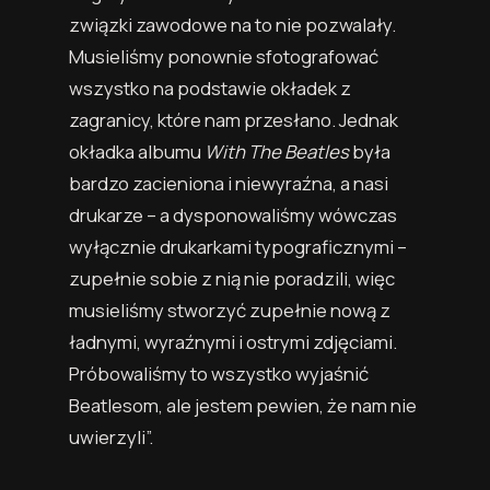
związki zawodowe na to nie pozwalały.
Musieliśmy ponownie sfotografować
wszystko na podstawie okładek z
zagranicy, które nam przesłano. Jednak
okładka albumu
With The Beatles
była
bardzo zacieniona i niewyraźna, a nasi
drukarze – a dysponowaliśmy wówczas
wyłącznie drukarkami typograficznymi –
zupełnie sobie z nią nie poradzili, więc
musieliśmy stworzyć zupełnie nową z
ładnymi, wyraźnymi i ostrymi zdjęciami.
Próbowaliśmy to wszystko wyjaśnić
Beatlesom, ale jestem pewien, że nam nie
uwierzyli”.