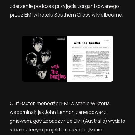
zdarzenie podczas przyjęcia zorganizowanego
przez EMI w hotelu Southern Cross w Melbourne.
Cliff Baxter, menedżer EMI w stanie Wiktoria,
wspominał, jak John Lennon zareagował z
gniewem, gdy zobaczył, że EMI (Australia) wydało
album z innym projektem okładki: „Moim