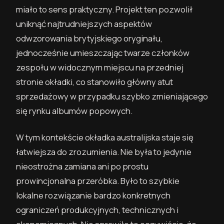
miało to sens praktyczny. Projekt ten pozwolił
uniknąć najtrudniejszych aspektów
odwzorowania brytyjskiego oryginału,
jednocześnie umieszczając twarze członków
zespołu w widocznym miejscu na przedniej
stronie okładki, co stanowiło główny atut
sprzedażowy w przypadku szybko zmieniającego
się rynku albumów popowych.
W tym kontekście okładka australijska staje się
łatwiejsza do zrozumienia. Nie była to jedynie
nieostrożna zamiana ani po prostu
prowincjonalna przeróbka. Było to szybkie
lokalne rozwiązanie bardzo konkretnych
ograniczeń produkcyjnych, technicznych i