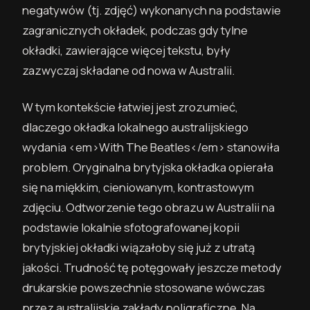
negatywów (tj. zdjęć) wykonanych na podstawie
zagranicznych okładek, podczas gdy tylne
okładki, zawierające więcej tekstu, były
zazwyczaj składane od nowa w Australii.
W tym kontekście łatwiej jest zrozumieć,
dlaczego okładka lokalnego australijskiego
wydania <em>With The Beatles</em> stanowiła
problem. Oryginalna brytyjska okładka opierała
się na miękkim, cieniowanym, kontrastowym
zdjęciu. Odtworzenie tego obrazu w Australii na
podstawie lokalnie sfotografowanej kopii
brytyjskiej okładki wiązałoby się już z utratą
jakości. Trudność tę potęgowały jeszcze metody
drukarskie powszechnie stosowane wówczas
przez australijskie zakłady poligraficzne. Na