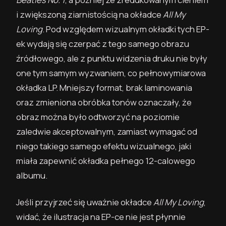
i zwiększoną ziarnistością na okładce
All My
Loving
. Pod względem wizualnym okładki tych EP-
ek wydają się czerpać z tego samego obrazu
źródłowego, ale z punktu widzenia druku nie były
one tym samym wyzwaniem, co pełnowymiarowa
okładka LP. Mniejszy format, brak laminowania
oraz zmieniona obróbka tonów oznaczały, że
obraz można było odtworzyć na poziomie
zaledwie akceptowalnym, zamiast wymagać od
niego takiego samego efektu wizualnego, jaki
miała zapewnić okładka pełnego 12-calowego
albumu.
Jeśli przyjrzeć się uważnie okładce
All My Loving
,
widać, że ilustracja na EP-ce nie jest płynnie