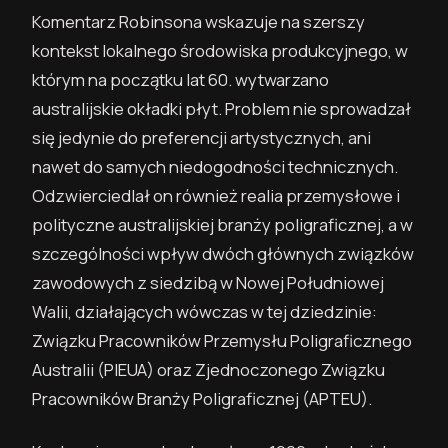
Komentarz Robinsona wskazuje na szerszy
kontekst lokalnego środowiska produkcyjnego, w
którym na początku lat 60. wytwarzano
australijskie okładki płyt. Problem nie sprowadzał
się jedynie do preferencji artystycznych, ani
nawet do samych niedogodności technicznych.
Odzwierciedlał on również realia przemysłowe i
polityczne australijskiej branży poligraficznej, a w
szczególności wpływ dwóch głównych związków
zawodowych z siedzibą w Nowej Południowej
Walii, działających wówczas w tej dziedzinie:
Związku Pracowników Przemysłu Poligraficznego
Australii (PIEUA) oraz Zjednoczonego Związku
Pracowników Branży Poligraficznej (APTEU).