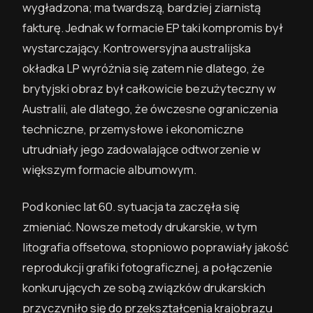
wygładzona; ma twardszą, bardziej ziarnistą
fakturę. Jednak w formacie EP taki kompromis był
wystarczający. Kontrowersyjna australijska
okładka LP wyróżnia się zatem nie dlatego, że
brytyjski obraz był całkowicie bezużyteczny w
Australii, ale dlatego, że ówczesne ograniczenia
techniczne, przemysłowe i ekonomiczne
utrudniały jego zadowalające odtworzenie w
większym formacie albumowym.
Pod koniec lat 60. sytuacja ta zaczęła się
zmieniać. Nowsze metody drukarskie, w tym
litografia offsetowa, stopniowo poprawiały jakość
reprodukcji grafiki fotograficznej, a połączenie
konkurujących ze sobą związków drukarskich
przyczyniło się do przekształcenia krajobrazu