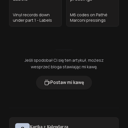
Vinyl records down
M6 codes on Pathé
under part 1 - Labels
Marconi pressings
Jeśli spodobał Ci się ten artykuł, możesz
wesprzeć bloga stawiając mi kawę.
Postaw mi kawę
Kartka z Kalendarza