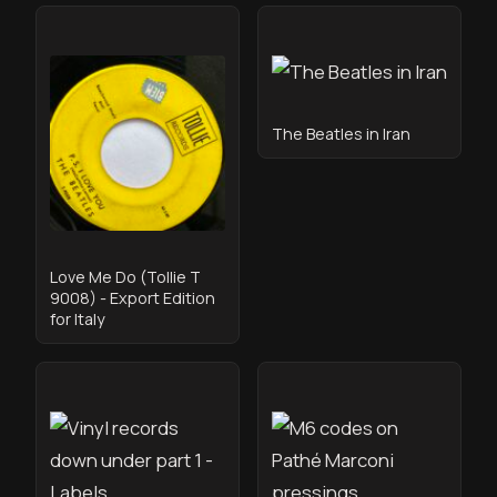
The Beatles in Iran
Love Me Do (Tollie T
9008) - Export Edition
for Italy