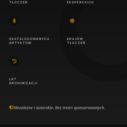
TŁOCZEŃ
EKSPERCKICH
14
46
SKATALOGOWANYCH
KRAJÓW
ARTYSTÓW
TŁOCZEŃ
10
LAT
ARCHIWIZACJI
Niezależne i autorskie. Bez treści sponsorowanych.