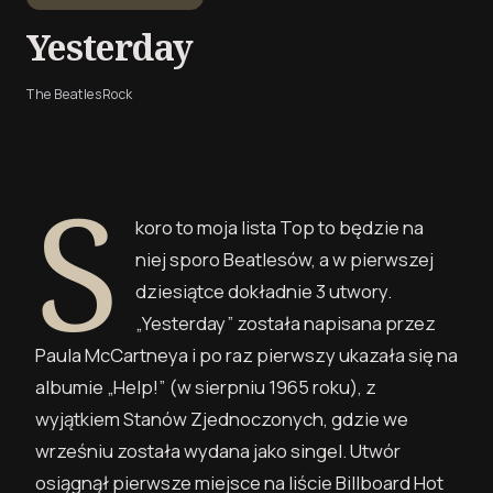
Yesterday
The Beatles
Rock
S
koro to moja lista Top to będzie na
niej sporo Beatlesów, a w pierwszej
dziesiątce dokładnie 3 utwory.
„Yesterday” została napisana przez
Paula McCartneya i po raz pierwszy ukazała się na
albumie „Help!” (w sierpniu 1965 roku), z
wyjątkiem Stanów Zjednoczonych, gdzie we
wrześniu została wydana jako singel. Utwór
osiągnął pierwsze miejsce na liście Billboard Hot