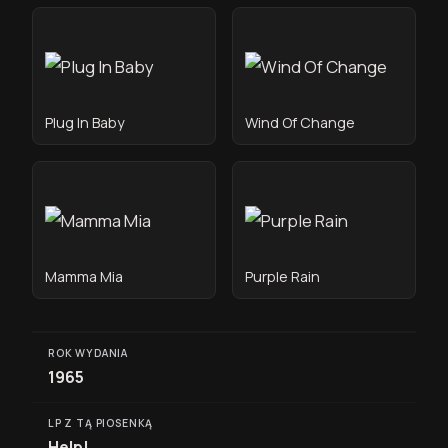
Plug In Baby
Wind Of Change
Mamma Mia
Purple Rain
ROK WYDANIA
1965
LP Z TĄ PIOSENKĄ
Help!