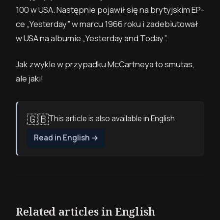
100 w USA. Następnie pojawił się na brytyjskim EP-
ce „Yesterday” w marcu 1966 roku i zadebiutował
w USA na albumie „Yesterday and Today”.
Jak zwykle w przypadku McCartneya to smutas,
ale jaki!
🇬🇧
This article is also available in English
Read in English
→
Related articles in English