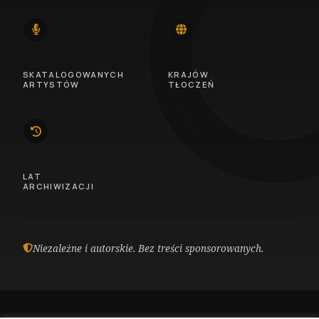
14
46
SKATALOGOWANYCH
KRAJÓW
ARTYSTÓW
TŁOCZEŃ
10
LAT
ARCHIWIZACJI
Niezależne i autorskie. Bez treści sponsorowanych.