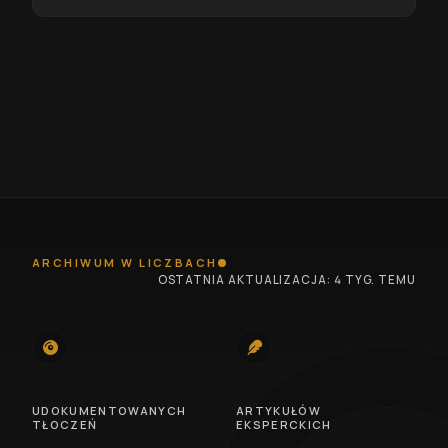
ARCHIWUM W LICZBACH
OSTATNIA AKTUALIZACJA: 4 TYG. TEMU
745
100
UDOKUMENTOWANYCH
ARTYKUŁÓW
TŁOCZEŃ
EKSPERCKICH