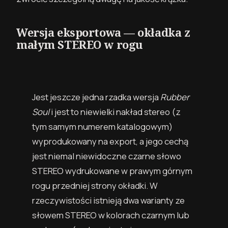
Wersja eksportowa — okładka z
małym STEREO w rogu
Jest jeszcze jedna rzadka wersja
Rubber
Soul
i jest to niewielki nakład stereo (z
tym samym numerem katalogowym)
wyprodukowany na export, a jego cechą
jest niemal niewidoczne czarne słowo
STEREO wydrukowane w prawym górnym
rogu przedniej strony okładki. W
rzeczywistości istnieją dwa warianty ze
słowem STEREO w kolorach czarnym lub