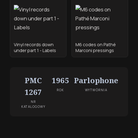
Vinyl records down
M6 codes on Pathé
under part 1 - Labels
Marconi pressings
PMC
1965
Parlophone
1267
ROK
WYTWÓRNIA
NR
KATALOGOWY