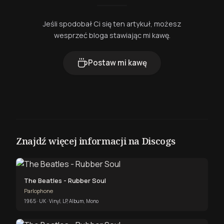
Jeśli spodobał Ci się ten artykuł, możesz
wesprzeć bloga stawiając mi kawę.
Postaw mi kawę
Znajdź więcej informacji na Discogs
The Beatles - Rubber Soul
Parlophone
1965 · UK · Vinyl, LP, Album, Mono