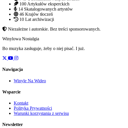
100
Artykułów eksperckich
14
Skatalogowanych artystów
46
Krajów tłoczeń
10
Lat archiwizacji
Niezależne i autorskie. Bez treści sponsorowanych.
Winylowa Nostalgia
Bo muzyka zasługuje, żeby o niej pisać. I już.
Nawigacja
Winyle Na Wideo
Wsparcie
Kontakt
Polityka Prywatności
Warunki korzystania z serwisu
Newsletter