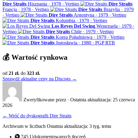
Dire Straits
Hiszpania · 1978 · Vertigo
Dire Straits
Francja · 1978 · Vertigo
Dire Straits
Brazylia · 1979
· Vertigo
Dire Straits
Argentyna · 1979 · Vertigo
Dire Straits
Kolumbia · 1979 · Vertigo
Los Reyes Del Swing
Wenezuela · 1979 ·
Vertigo
Dire Straits
Chile · 1979 · Vertigo
Dire Straits
Korea Południowa · 1979 · Vertigo
Dire Straits
Jugosławia · 1980 · PGP RTB
💰
Wartość rynkowa
od
21 zł.
do
323 zł.
Sprawdź aktualne ceny na Discogs →
Zweryfikowane przez
·
Ostatnia aktualizacja: 25 czerwca
2026
←
Wróć do dyskografii Dire Straits
Archiwum w liczbach
Ostatnia aktualizacja: 3 tyg. temu
745
Udokumentowanych tłoczeń