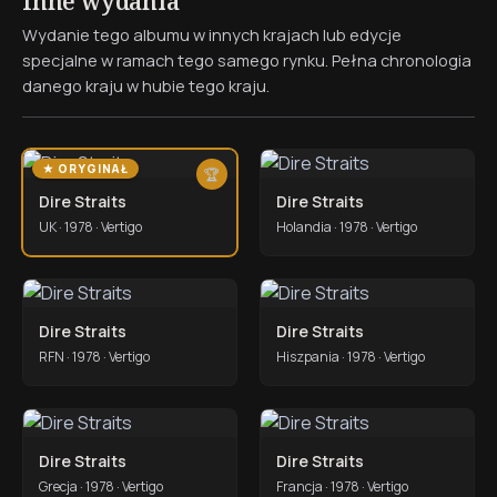
Inne wydania
Wydanie tego albumu w innych krajach lub edycje
specjalne w ramach tego samego rynku. Pełna chronologia
danego kraju w hubie tego kraju.
★ ORYGINAŁ
🏆
Dire Straits
Dire Straits
UK · 1978 · Vertigo
Holandia · 1978 · Vertigo
Dire Straits
Dire Straits
RFN · 1978 · Vertigo
Hiszpania · 1978 · Vertigo
Dire Straits
Dire Straits
Grecja · 1978 · Vertigo
Francja · 1978 · Vertigo