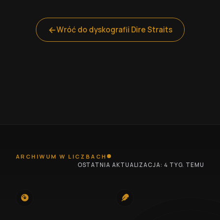
←
Wróć do dyskografii Dire Straits
ARCHIWUM W LICZBACH
OSTATNIA AKTUALIZACJA: 4 TYG. TEMU
745
100