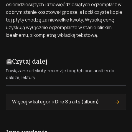
osiemdziesiątych i dziewięćdziesiątych egzemplarz w
dobrym stanie kosztował grosze, a i dziś czyste kopie
tej płyty chodzą za niewielkie kwoty. Wysoką cenę
uzyskują wyłącznie egzemplarze w stanie bliskim
idealnemu, z kompletną wkładką tekstową.
Czytaj dalej
📰
Powiązane artykuły, recenzje i pogłębione analizy do
dalszej lektury.
→
Więcej w kategorii: Dire Straits (album)