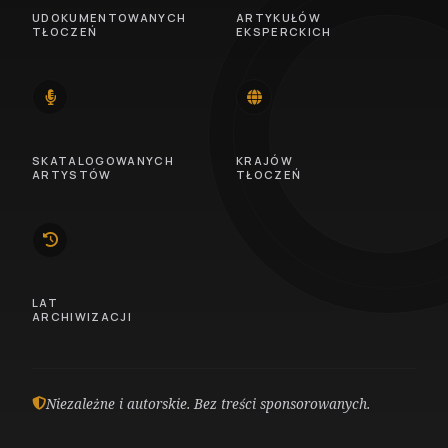
UDOKUMENTOWANYCH
ARTYKUŁÓW
TŁOCZEŃ
EKSPERCKICH
14
46
SKATALOGOWANYCH
KRAJÓW
ARTYSTÓW
TŁOCZEŃ
10
LAT
ARCHIWIZACJI
Niezależne i autorskie. Bez treści sponsorowanych.