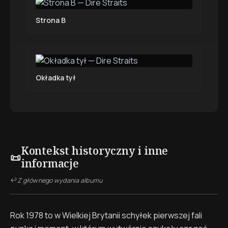
Strona B
Okładka tył
Kontekst historyczny i inne
📜
informacje
↩
Z głównego wydania albumu
Rok 1978 to w Wielkiej Brytanii schyłek pierwszej fali