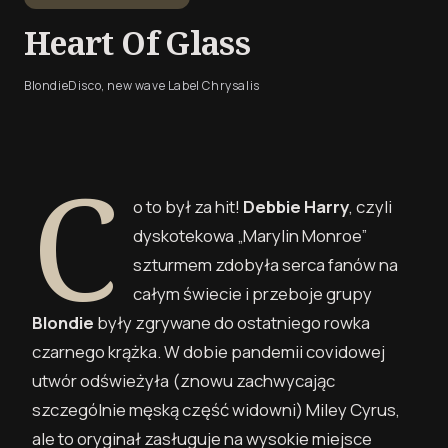
Heart Of Glass
Blondie
Disco, new wave Label Chrysalis
C
o to był za hit!
Debbie Harry
, czyli
dyskotekowa „Marylin Monroe”
szturmem zdobyła serca fanów na
całym świecie i przeboje grupy
Blondie
były zgrywane do ostatniego rowka
czarnego krążka. W dobie pandemii covidowej
utwór odświeżyła (znowu zachwycając
szczególnie męską część widowni) Miley Cyrus,
ale to oryginał zasługuje na wysokie miejsce