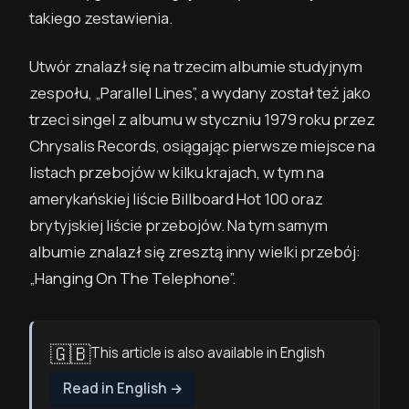
takiego zestawienia.
Utwór znalazł się na trzecim albumie studyjnym
zespołu, „Parallel Lines”, a wydany został też jako
trzeci singel z albumu w styczniu 1979 roku przez
Chrysalis Records, osiągając pierwsze miejsce na
listach przebojów w kilku krajach, w tym na
amerykańskiej liście Billboard Hot 100 oraz
brytyjskiej liście przebojów. Na tym samym
albumie znalazł się zresztą inny wielki przebój:
„Hanging On The Telephone”.
🇬🇧
This article is also available in English
Read in English
→