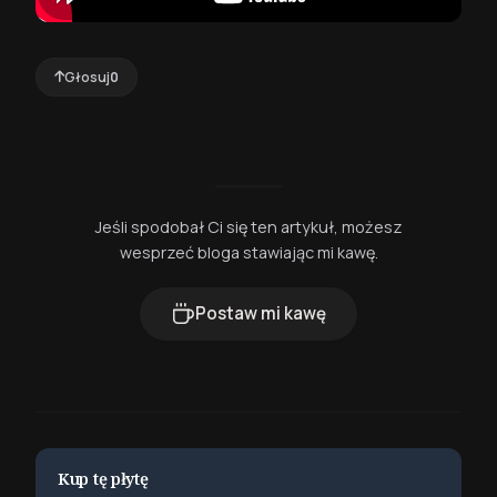
Głosuj
0
Jeśli spodobał Ci się ten artykuł, możesz
wesprzeć bloga stawiając mi kawę.
Postaw mi kawę
Kup tę płytę