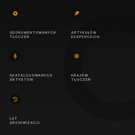
745
100
UDOKUMENTOWANYCH
ARTYKUŁÓW
TŁOCZEŃ
EKSPERCKICH
14
46
SKATALOGOWANYCH
KRAJÓW
ARTYSTÓW
TŁOCZEŃ
10
LAT
ARCHIWIZACJI