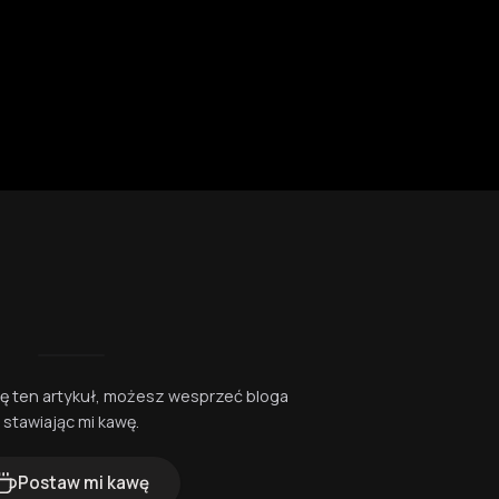
się ten artykuł, możesz wesprzeć bloga
stawiając mi kawę.
Postaw mi kawę