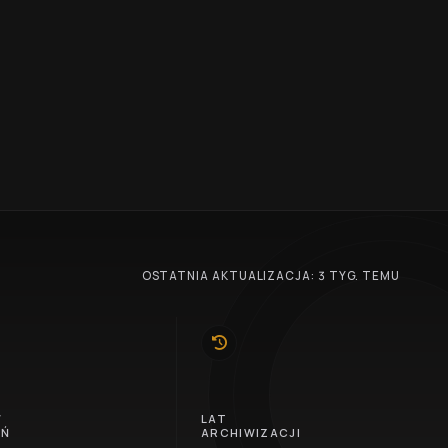
OSTATNIA AKTUALIZACJA: 3 TYG. TEMU
10
W
LAT
EŃ
ARCHIWIZACJI