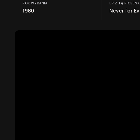
ROK WYDANIA
LP Z TĄ PIOSEN
1980
Never for Ev