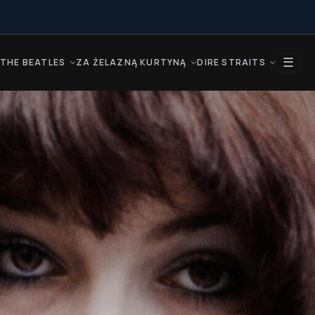
☰
THE BEATLES
ZA ŻELAZNĄ KURTYNĄ
DIRE STRAITS