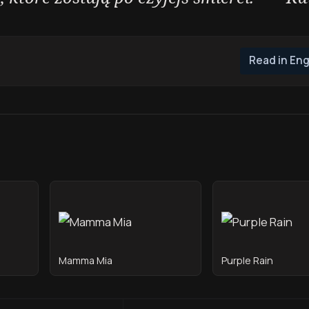
Read in Eng
Mamma Mia
Purple Rain