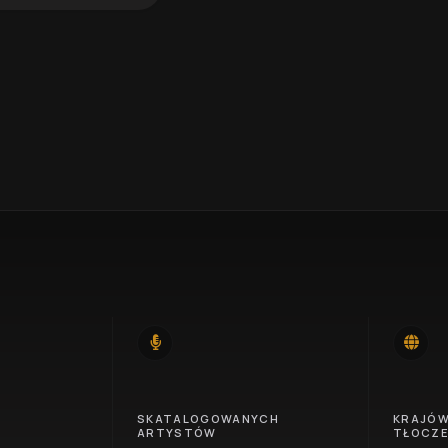
14
46
SKATALOGOWANYCH
KRAJÓ
ARTYSTÓW
TŁOCZ