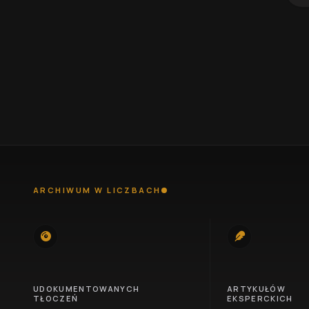
ARCHIWUM W LICZBACH
745
100
UDOKUMENTOWANYCH
ARTYKUŁÓW
TŁOCZEŃ
EKSPERCKICH