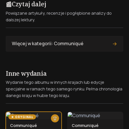
Czytaj dalej
📰
Powiązane artykuły, recenzje i pogłębione analizy do
dalszej lektury.
→
Więcej w kategorii: Communiqué
Inne wydania
Wydanie tego albumu w innych krajach lub edycje
specjalne w ramach tego samego rynku. Pełna chronologia
danego kraju w hubie tego kraju.
★ ORYGINAŁ
🏆
Communiqué
Communiqué