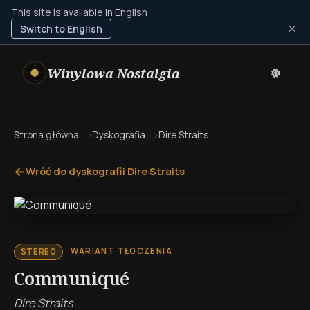
This site is available in English
×
Switch to English
Winylowa Nostalgia
Strona główna
Dyskografia
Dire Straits
←
Wróć do dyskografii Dire Straits
WARIANT TŁOCZENIA
STEREO
Communiqué
Dire Straits