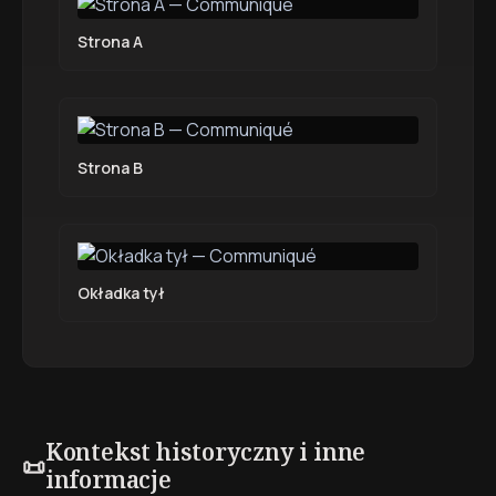
Strona A
Strona B
Okładka tył
Kontekst historyczny i inne
📜
informacje