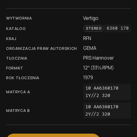
Vertigo
WYTWÓRNIA
6360 170
KATALOG
STEREO
RFN
KRAJ
GEMA
ORGANIZACJA PRAW AUTORSKICH
PRS Hannover
TŁOCZNIA
12″ (33⅓ RPM)
FORMAT
1979
ROK TŁOCZENIA
10 AA6360170
MATRYCA A
1Y//2 320
10 AA6360170
MATRYCA B
2Y//2 320