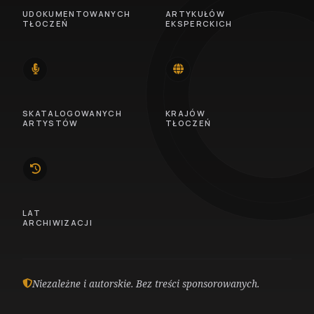
UDOKUMENTOWANYCH
ARTYKUŁÓW
TŁOCZEŃ
EKSPERCKICH
14
46
SKATALOGOWANYCH
KRAJÓW
ARTYSTÓW
TŁOCZEŃ
10
LAT
ARCHIWIZACJI
Niezależne i autorskie. Bez treści sponsorowanych.