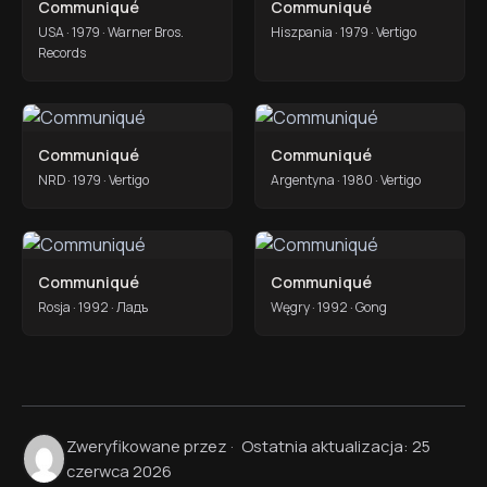
Communiqué
Communiqué
USA · 1979 · Warner Bros.
Hiszpania · 1979 · Vertigo
Records
Communiqué
Communiqué
NRD · 1979 · Vertigo
Argentyna · 1980 · Vertigo
Communiqué
Communiqué
Rosja · 1992 · Ладъ
Węgry · 1992 · Gong
Zweryfikowane przez
·
Ostatnia aktualizacja: 25
czerwca 2026