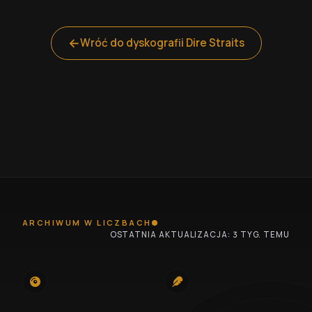
←
Wróć do dyskografii Dire Straits
ARCHIWUM W LICZBACH
OSTATNIA AKTUALIZACJA: 3 TYG. TEMU
745
100