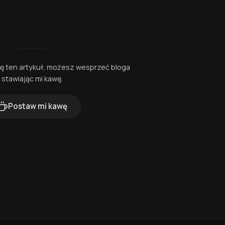
się ten artykuł, możesz wesprzeć bloga
stawiając mi kawę.
Postaw mi kawę