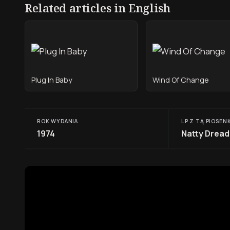
Related articles in English
Plug In Baby
Wind Of Change
ROK WYDANIA
LP Z TĄ PIOSEN
1974
Natty Dread