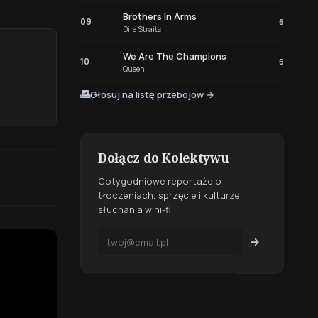
Brothers In Arms
09
6
Dire Straits
We Are The Champions
10
6
Queen
Głosuj na listę przebojów →
Dołącz do Kolektywu
Cotygodniowe reportaże o
tłoczeniach, sprzęcie i kulturze
słuchania w hi-fi.