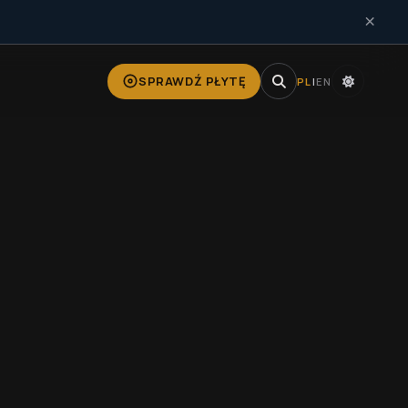
×
SPRAWDŹ PŁYTĘ
PL
|
EN