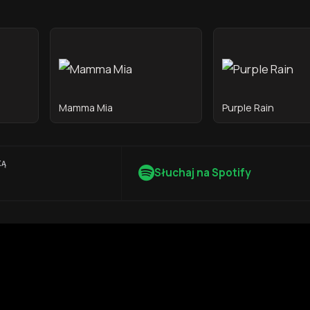
Mamma Mia
Purple Rain
KĄ
Słuchaj na Spotify