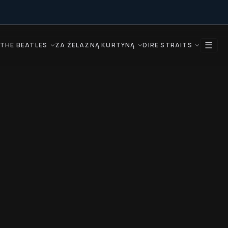
☰
THE BEATLES
ZA ŻELAZNĄ KURTYNĄ
DIRE STRAITS