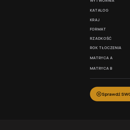
WYTWÓRNIA
KATALOG
KRAJ
FORMAT
RZADKOŚĆ
ROK TŁOCZENIA
MATRYCA A
MATRYCA B
Sprawdź SWOJ