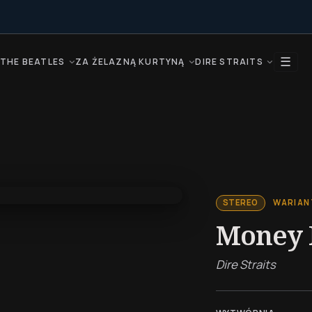
☰
THE BEATLES
ZA ŻELAZNĄ KURTYNĄ
DIRE STRAITS
WARIAN
STEREO
Money 
Dire Straits