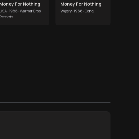
Money For Nothing
Money For Nothing
USA · 1988 · Warner Bros.
Węgry · 1988 · Gong
Records