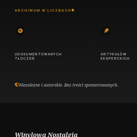
ARCHIWUM W LICZBACH
745
100
UDOKUMENTOWANYCH
ARTYKUŁÓW
TŁOCZEŃ
EKSPERCKICH
Niezależne i autorskie. Bez treści sponsorowanych.
Winylowa Nostalgia