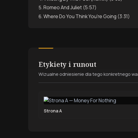
Romeo And Juliet (5:57)
Where Do You Think You're Going (3:31)
Etykiety i runout
Wizualne odniesienie dla tego konkretnego wari
Strona A