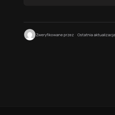
Zweryfikowane przez
·
Ostatnia aktualizacj