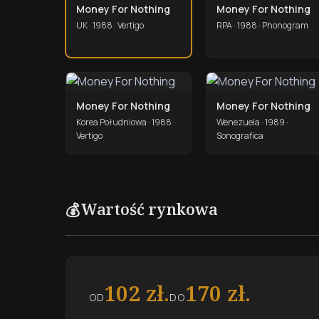
Money For Nothing
Money For Nothing
UK · 1988 · Vertigo
RPA · 1988 · Phonogram
Money For Nothing
Money For Nothing
Korea Południowa · 1988 ·
Wenezuela · 1989 ·
Vertigo
Sonografica
Wartość rynkowa
💰
102 zł.
170 zł.
OD
DO