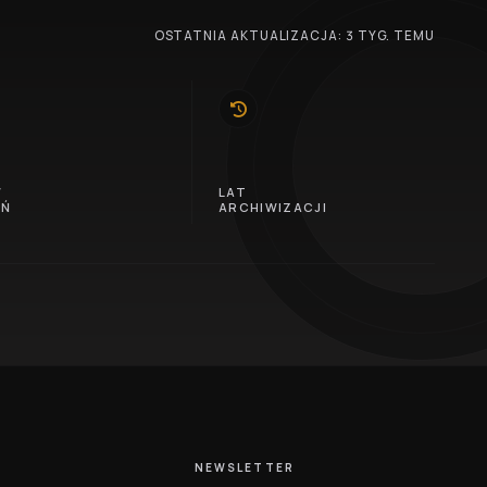
OSTATNIA AKTUALIZACJA: 3 TYG. TEMU
10
W
LAT
EŃ
ARCHIWIZACJI
NEWSLETTER