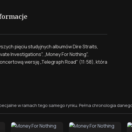
nformacje
szych pięciu studyjnych albumów Dire Straits,
vate Investigations", „Money For Nothing",
koncertową wersję „Telegraph Road" (11:58), która
pecjalne w ramach tego samego rynku. Pełna chronologia danego k