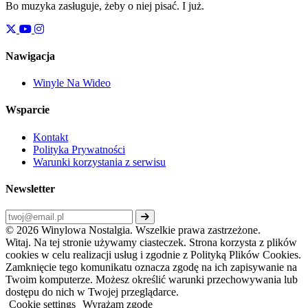
Bo muzyka zasługuje, żeby o niej pisać. I już.
Nawigacja
Winyle Na Wideo
Wsparcie
Kontakt
Polityka Prywatności
Warunki korzystania z serwisu
Newsletter
© 2026 Winylowa Nostalgia. Wszelkie prawa zastrzeżone.
Witaj. Na tej stronie używamy ciasteczek. Strona korzysta z plików
cookies w celu realizacji usług i zgodnie z Polityką Plików Cookies.
Zamknięcie tego komunikatu oznacza zgodę na ich zapisywanie na
Twoim komputerze. Możesz określić warunki przechowywania lub
dostępu do nich w Twojej przeglądarce.
Cookie settings
Wyrażam zgodę