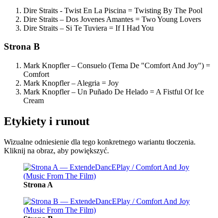
Dire Straits - Twist En La Piscina = Twisting By The Pool
Dire Straits – Dos Jovenes Amantes = Two Young Lovers
Dire Straits – Si Te Tuviera = If I Had You
Strona B
Mark Knopfler – Consuelo (Tema De "Comfort And Joy") =
Comfort
Mark Knopfler – Alegria = Joy
Mark Knopfler – Un Puñado De Helado = A Fistful Of Ice
Cream
Etykiety i runout
Wizualne odniesienie dla tego konkretnego wariantu tłoczenia.
Kliknij na obraz, aby powiększyć.
Strona A