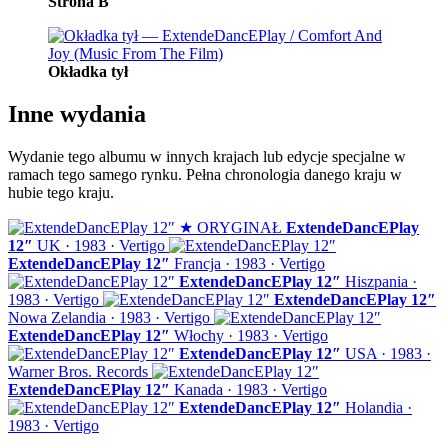
Strona B
Okładka tył
Inne wydania
Wydanie tego albumu w innych krajach lub edycje specjalne w
ramach tego samego rynku. Pełna chronologia danego kraju w
hubie tego kraju.
★ ORYGINAŁ
ExtendeDancEPlay
12″
UK · 1983 · Vertigo
ExtendeDancEPlay 12″
Francja · 1983 · Vertigo
ExtendeDancEPlay 12″
Hiszpania ·
1983 · Vertigo
ExtendeDancEPlay 12″
Nowa Zelandia · 1983 · Vertigo
ExtendeDancEPlay 12″
Włochy · 1983 · Vertigo
ExtendeDancEPlay 12″
USA · 1983 ·
Warner Bros. Records
ExtendeDancEPlay 12″
Kanada · 1983 · Vertigo
ExtendeDancEPlay 12″
Holandia ·
1983 · Vertigo