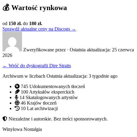
💰
Wartość rynkowa
od
150 zł.
do
180 zł.
Sprawdź aktualne ceny na Discogs →
Zweryfikowane przez
·
Ostatnia aktualizacja: 25 czerwca
2026
←
Wróć do dyskografii Dire Straits
Archiwum w liczbach
Ostatnia aktualizacja: 3 tygodnie ago
745
Udokumentowanych tłoczeń
100
Artykułów eksperckich
14
Skatalogowanych artystów
46
Krajów tłoczeń
10
Lat archiwizacji
Niezależne i autorskie. Bez treści sponsorowanych.
Winylowa Nostalgia